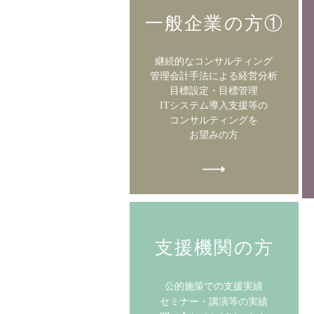
一般企業の方①
​継続的なコンサルティング
管理会計手法による経営分析
目標設定・目標管理
ITシステム導入支援等の
コンサルティングを
お望みの方
支援機関の方
公的施策での支援実績
​セミナー・講演等の実績