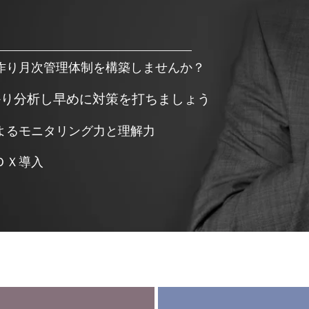
作り月次管理体制を構築しませんか？
かり分析し早めに対策を打ちましょう
よるモニタリング力と理解力
ＤＸ導入