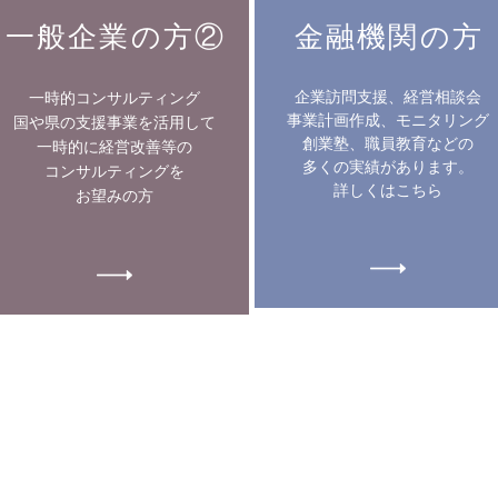
一般企業の方②
金融機関の方
一時的コンサルティング
企業訪問支援、経営相談会
国や県の支援事業を活用して
事業計画作成、モニタリング
一時的に経営改善等の
創業塾、職員教育などの
多くの実績があります。
コンサルティングを
詳しくはこちら
​お望みの方