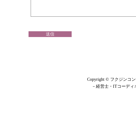
送信
Copyright © フクジンコン
－経営士・ITコーディ