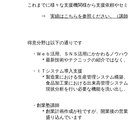
これまでに様々な支援機関様から支援依頼やセミ
​ ⇒
実績はこちらを参照ください。（講師
​得意分野は以下の通りです
・Ｗｅｂ活用、ＳＮＳ活用にかかわるノウハウ
＊最新技術やテクニックの紹介ではなく、「
・ＩＴシステム導入支援
＊製造業における生産管理システム構築、運
食品加工業における出来高管理システムなど
​ 現状分析を行い必要な機能を洗い出し、実
・創業塾講師
＊創業計画作成が柱ですが、開業後の営業方
盛り込んでいます